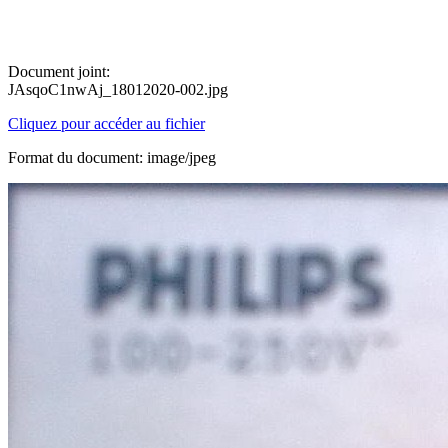
Document joint:
JAsqoC1nwAj_18012020-002.jpg
Cliquez pour accéder au fichier
Format du document: image/jpeg