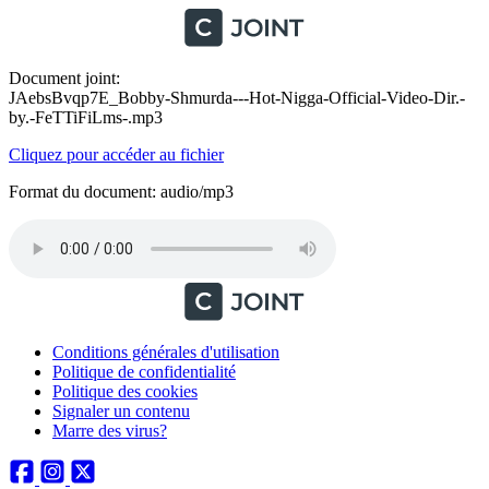
Document joint:
JAebsBvqp7E_Bobby-Shmurda---Hot-Nigga-Official-Video-Dir.-
by.-FeTTiFiLms-.mp3
Cliquez pour accéder au fichier
Format du document: audio/mp3
Conditions générales d'utilisation
Politique de confidentialité
Politique des cookies
Signaler un contenu
Marre des virus?