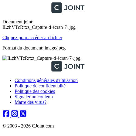
Document joint:
ILzhVTcRrxz_Capture-d-écran-7-.jpg
Cliquez pour accéder au fichier
Format du document: image/jpeg
Conditions générales d'utilisation
Politique de confidentialité
Politique des cookies
Signaler un contenu
Marre des virus?
© 2003 - 2026 CJoint.com