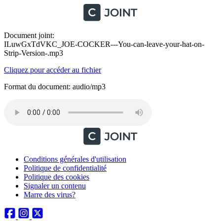
Document joint:
ILuwGxTdVKC_JOE-COCKER---You-can-leave-your-hat-on-
Strip-Version-.mp3
Cliquez pour accéder au fichier
Format du document: audio/mp3
Conditions générales d'utilisation
Politique de confidentialité
Politique des cookies
Signaler un contenu
Marre des virus?