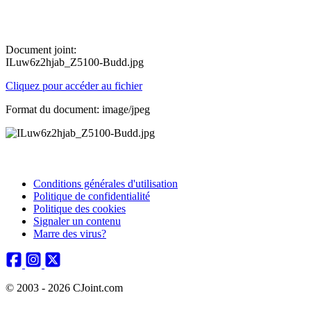
Document joint:
ILuw6z2hjab_Z5100-Budd.jpg
Cliquez pour accéder au fichier
Format du document: image/jpeg
Conditions générales d'utilisation
Politique de confidentialité
Politique des cookies
Signaler un contenu
Marre des virus?
© 2003 - 2026 CJoint.com