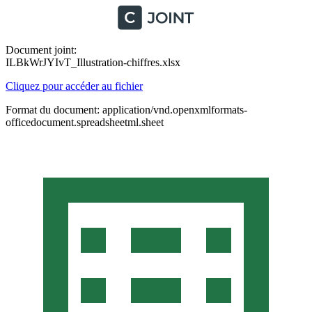
Document joint:
ILBkWrJYIvT_Illustration-chiffres.xlsx
Cliquez pour accéder au fichier
Format du document: application/vnd.openxmlformats-
officedocument.spreadsheetml.sheet