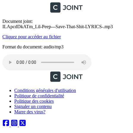
Document joint:
ILApcdDkATm_Lil-Peep---Save-That-Shit-LYRICS-.mp3
Cliquez pour accéder au fichier
Format du document: audio/mp3
Conditions générales d'utilisation
Politique de confidentialité
Politique des cookies
Signaler un contenu
Marre des virus?