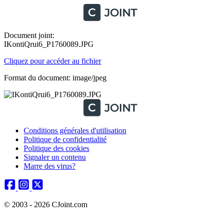
Document joint:
IKontiQrui6_P1760089.JPG
Cliquez pour accéder au fichier
Format du document: image/jpeg
Conditions générales d'utilisation
Politique de confidentialité
Politique des cookies
Signaler un contenu
Marre des virus?
© 2003 - 2026 CJoint.com