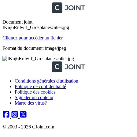
Document joint:
IKnj6Rnlwrf_Grosplanescalier.jpg
Cliquez pour accéder au fichier
Format du document: image/jpeg
Conditions générales d'utilisation
Politique de confidentialité
Politique des cookies
Signaler un contenu
Marre des virus?
© 2003 - 2026 CJoint.com