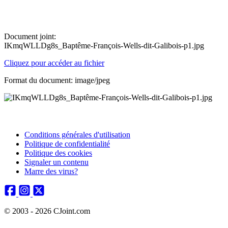
Document joint:
IKmqWLLDg8s_Baptême-François-Wells-dit-Galibois-p1.jpg
Cliquez pour accéder au fichier
Format du document: image/jpeg
Conditions générales d'utilisation
Politique de confidentialité
Politique des cookies
Signaler un contenu
Marre des virus?
© 2003 - 2026 CJoint.com