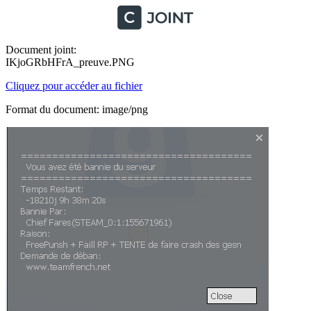
Document joint:
IKjoGRbHFrA_preuve.PNG
Cliquez pour accéder au fichier
Format du document: image/png