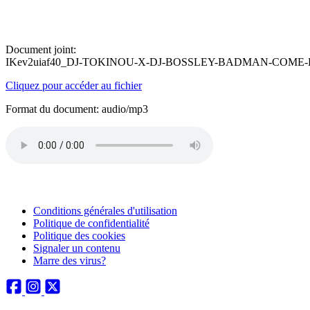
Document joint:
IKev2uiaf40_DJ-TOKINOU-X-DJ-BOSSLEY-BADMAN-COME-
Cliquez pour accéder au fichier
Format du document: audio/mp3
Conditions générales d'utilisation
Politique de confidentialité
Politique des cookies
Signaler un contenu
Marre des virus?