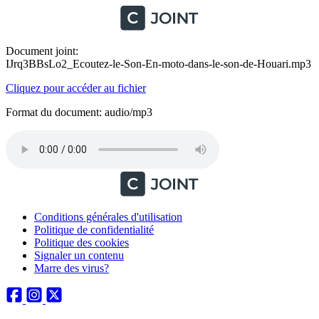
Document joint:
IJrq3BBsLo2_Ecoutez-le-Son-En-moto-dans-le-son-de-Houari.mp3
Cliquez pour accéder au fichier
Format du document: audio/mp3
Conditions générales d'utilisation
Politique de confidentialité
Politique des cookies
Signaler un contenu
Marre des virus?