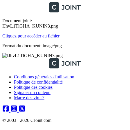
Document joint:
IJhvL1TlGHA_KUNIN3.png
Cliquez pour accéder au fichier
Format du document: image/png
Conditions générales d'utilisation
Politique de confidentialité
Politique des cookies
Signaler un contenu
Marre des virus?
© 2003 - 2026 CJoint.com