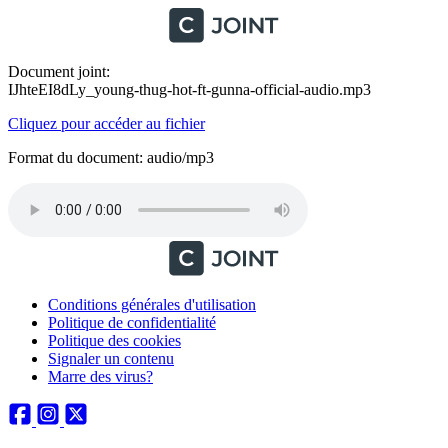
Document joint:
IJhteEI8dLy_young-thug-hot-ft-gunna-official-audio.mp3
Cliquez pour accéder au fichier
Format du document: audio/mp3
Conditions générales d'utilisation
Politique de confidentialité
Politique des cookies
Signaler un contenu
Marre des virus?