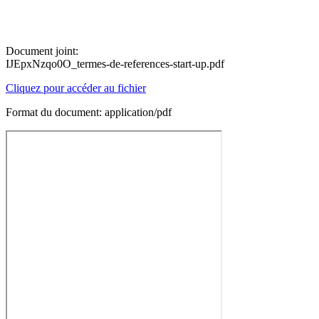
Document joint:
IJEpxNzqo0O_termes-de-references-start-up.pdf
Cliquez pour accéder au fichier
Format du document: application/pdf