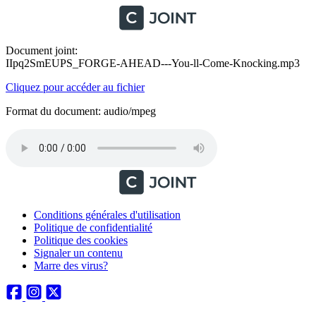
Document joint:
IIpq2SmEUPS_FORGE-AHEAD---You-ll-Come-Knocking.mp3
Cliquez pour accéder au fichier
Format du document: audio/mpeg
Conditions générales d'utilisation
Politique de confidentialité
Politique des cookies
Signaler un contenu
Marre des virus?