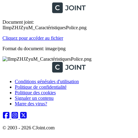
Document joint:
IImpZHJZyuM_CaractéristiquesPolice.png
Cliquez pour accéder au fichier
Format du document: image/png
Conditions générales d'utilisation
Politique de confidentialité
Politique des cookies
Signaler un contenu
Marre des virus?
© 2003 - 2026 CJoint.com