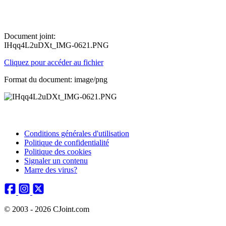
Document joint:
IHqq4L2uDXt_IMG-0621.PNG
Cliquez pour accéder au fichier
Format du document: image/png
Conditions générales d'utilisation
Politique de confidentialité
Politique des cookies
Signaler un contenu
Marre des virus?
© 2003 - 2026 CJoint.com