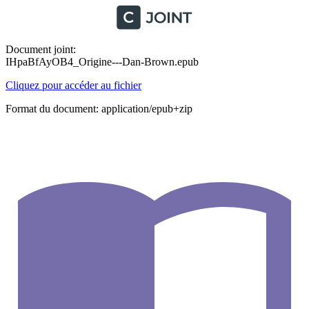
Document joint:
IHpaBfAyOB4_Origine---Dan-Brown.epub
Cliquez pour accéder au fichier
Format du document: application/epub+zip