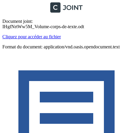
Document joint:
IHgfNrtWw5M_Volume-corps-de-texte.odt
Cliquez pour accéder au fichier
Format du document: application/vnd.oasis.opendocument.text