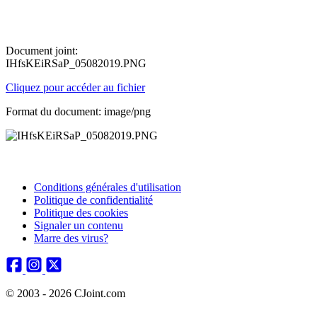
Document joint:
IHfsKEiRSaP_05082019.PNG
Cliquez pour accéder au fichier
Format du document: image/png
Conditions générales d'utilisation
Politique de confidentialité
Politique des cookies
Signaler un contenu
Marre des virus?
© 2003 - 2026 CJoint.com