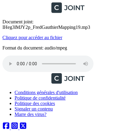
Document joint:
IHeg3lMJY2p_FredGauthierMapping19.mp3
Cliquez pour accéder au fichier
Format du document: audio/mpeg
Conditions générales d'utilisation
Politique de confidentialité
Politique des cookies
Signaler un contenu
Marre des virus?