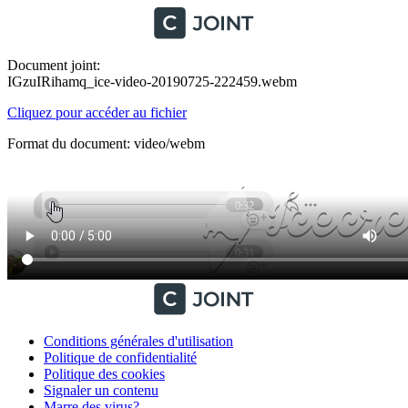
Document joint:
IGzuIRihamq_ice-video-20190725-222459.webm
Cliquez pour accéder au fichier
Format du document: video/webm
Conditions générales d'utilisation
Politique de confidentialité
Politique des cookies
Signaler un contenu
Marre des virus?