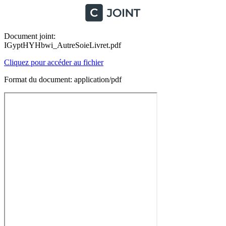
Document joint:
IGyptHYHbwi_AutreSoieLivret.pdf
Cliquez pour accéder au fichier
Format du document: application/pdf