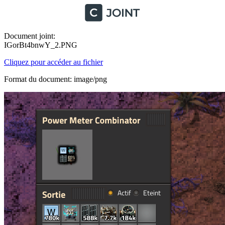
Document joint:
IGorBt4bnwY_2.PNG
Cliquez pour accéder au fichier
Format du document: image/png