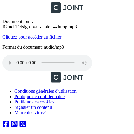
Document joint:
IGmcEDdsigh_Van-Halen---Jump.mp3
Cliquez pour accéder au fichier
Format du document: audio/mp3
Conditions générales d'utilisation
Politique de confidentialité
Politique des cookies
Signaler un contenu
Marre des virus?