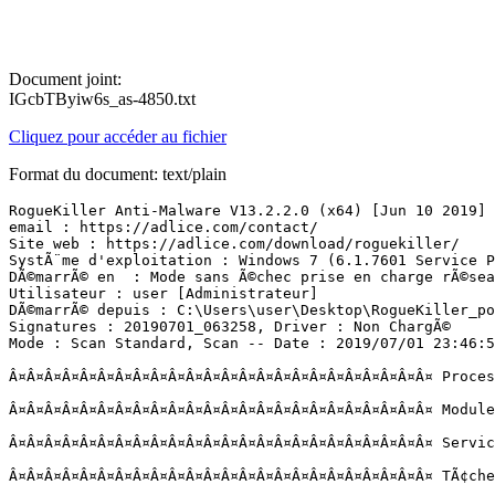
Document joint:
IGcbTByiw6s_as-4850.txt
Cliquez pour accéder au fichier
Format du document: text/plain
RogueKiller Anti-Malware V13.2.2.0 (x64) [Jun 10 2019] (
email : https://adlice.com/contact/

Site web : https://adlice.com/download/roguekiller/

SystÃ¨me d'exploitation : Windows 7 (6.1.7601 Service Pa
DÃ©marrÃ© en  : Mode sans Ã©chec prise en charge rÃ©seau
Utilisateur : user [Administrateur]

DÃ©marrÃ© depuis : C:\Users\user\Desktop\RogueKiller_por
Signatures : 20190701_063258, Driver : Non ChargÃ©

Mode : Scan Standard, Scan -- Date : 2019/07/01 23:46:56 
Â¤Â¤Â¤Â¤Â¤Â¤Â¤Â¤Â¤Â¤Â¤Â¤Â¤Â¤Â¤Â¤Â¤Â¤Â¤Â¤Â¤Â¤Â¤Â¤ Process
Â¤Â¤Â¤Â¤Â¤Â¤Â¤Â¤Â¤Â¤Â¤Â¤Â¤Â¤Â¤Â¤Â¤Â¤Â¤Â¤Â¤Â¤Â¤Â¤ Modules
Â¤Â¤Â¤Â¤Â¤Â¤Â¤Â¤Â¤Â¤Â¤Â¤Â¤Â¤Â¤Â¤Â¤Â¤Â¤Â¤Â¤Â¤Â¤Â¤ Service
Â¤Â¤Â¤Â¤Â¤Â¤Â¤Â¤Â¤Â¤Â¤Â¤Â¤Â¤Â¤Â¤Â¤Â¤Â¤Â¤Â¤Â¤Â¤Â¤ TÃ¢ches