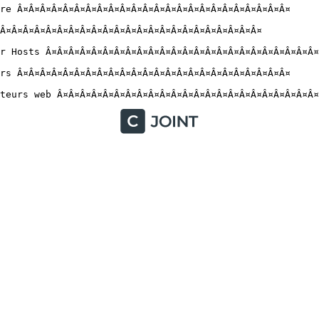
e Â¤Â¤Â¤Â¤Â¤Â¤Â¤Â¤Â¤Â¤Â¤Â¤Â¤Â¤Â¤Â¤Â¤Â¤Â¤Â¤Â¤Â¤Â¤Â¤

¤Â¤Â¤Â¤Â¤Â¤Â¤Â¤Â¤Â¤Â¤Â¤Â¤Â¤Â¤Â¤Â¤Â¤Â¤Â¤Â¤Â¤Â¤

 Hosts Â¤Â¤Â¤Â¤Â¤Â¤Â¤Â¤Â¤Â¤Â¤Â¤Â¤Â¤Â¤Â¤Â¤Â¤Â¤Â¤Â¤Â¤Â¤Â¤

s Â¤Â¤Â¤Â¤Â¤Â¤Â¤Â¤Â¤Â¤Â¤Â¤Â¤Â¤Â¤Â¤Â¤Â¤Â¤Â¤Â¤Â¤Â¤Â¤

teurs web Â¤Â¤Â¤Â¤Â¤Â¤Â¤Â¤Â¤Â¤Â¤Â¤Â¤Â¤Â¤Â¤Â¤Â¤Â¤Â¤Â¤Â¤Â¤