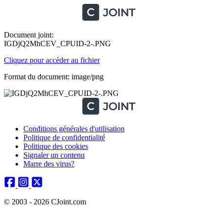
Document joint:
IGDjQ2MhCEV_CPUID-2-.PNG
Cliquez pour accéder au fichier
Format du document: image/png
Conditions générales d'utilisation
Politique de confidentialité
Politique des cookies
Signaler un contenu
Marre des virus?
© 2003 - 2026 CJoint.com