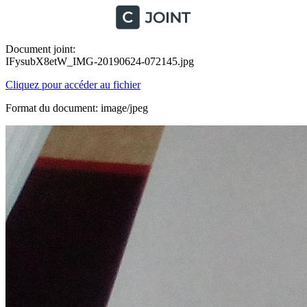
Document joint:
IFysubX8etW_IMG-20190624-072145.jpg
Cliquez pour accéder au fichier
Format du document: image/jpeg