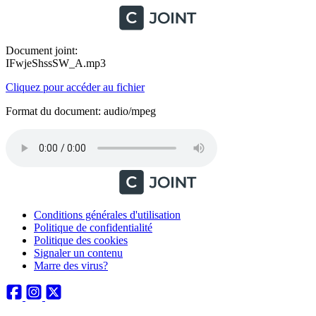
Document joint:
IFwjeShssSW_A.mp3
Cliquez pour accéder au fichier
Format du document: audio/mpeg
Conditions générales d'utilisation
Politique de confidentialité
Politique des cookies
Signaler un contenu
Marre des virus?