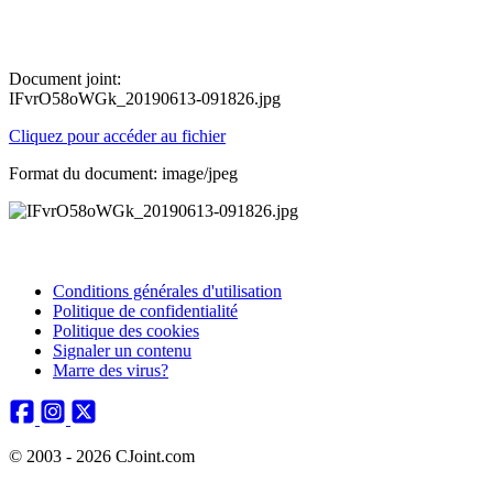
Document joint:
IFvrO58oWGk_20190613-091826.jpg
Cliquez pour accéder au fichier
Format du document: image/jpeg
Conditions générales d'utilisation
Politique de confidentialité
Politique des cookies
Signaler un contenu
Marre des virus?
© 2003 - 2026 CJoint.com