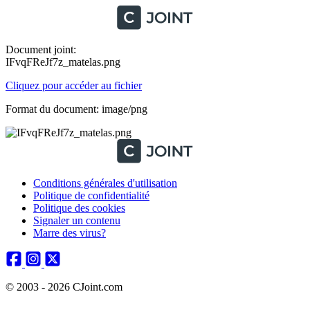
Document joint:
IFvqFReJf7z_matelas.png
Cliquez pour accéder au fichier
Format du document: image/png
Conditions générales d'utilisation
Politique de confidentialité
Politique des cookies
Signaler un contenu
Marre des virus?
© 2003 - 2026 CJoint.com