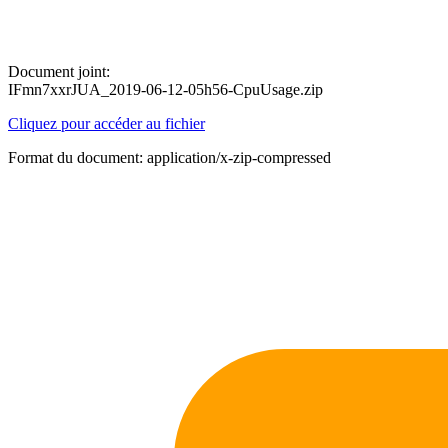
Document joint:
IFmn7xxrJUA_2019-06-12-05h56-CpuUsage.zip
Cliquez pour accéder au fichier
Format du document: application/x-zip-compressed