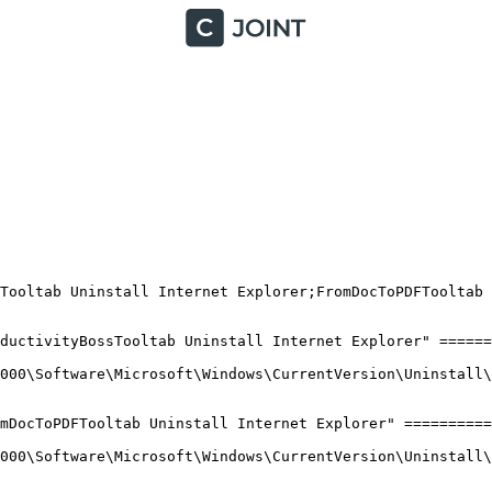
ooltab Uninstall Internet Explorer;FromDocToPDFTooltab Un
uctivityBossTooltab Uninstall Internet Explorer" ========
00\Software\Microsoft\Windows\CurrentVersion\Uninstall\Pr
DocToPDFTooltab Uninstall Internet Explorer" ==========

00\Software\Microsoft\Windows\CurrentVersion\Uninstall\Fr