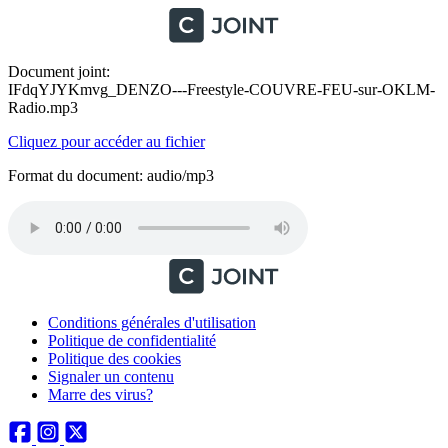
Document joint:
IFdqYJYKmvg_DENZO---Freestyle-COUVRE-FEU-sur-OKLM-
Radio.mp3
Cliquez pour accéder au fichier
Format du document: audio/mp3
Conditions générales d'utilisation
Politique de confidentialité
Politique des cookies
Signaler un contenu
Marre des virus?