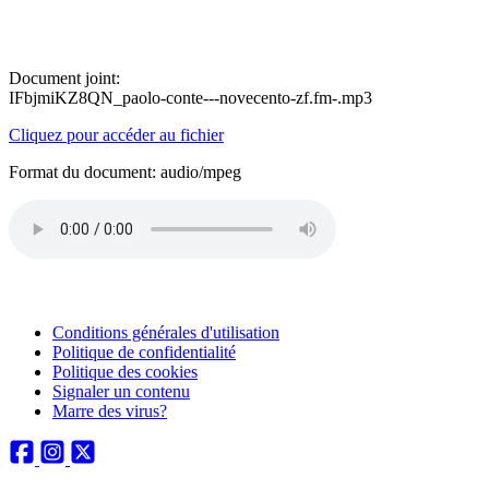
Document joint:
IFbjmiKZ8QN_paolo-conte---novecento-zf.fm-.mp3
Cliquez pour accéder au fichier
Format du document: audio/mpeg
Conditions générales d'utilisation
Politique de confidentialité
Politique des cookies
Signaler un contenu
Marre des virus?