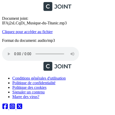
Document joint:
IFAj2sLCqDi_Musique-du-Titanic.mp3
Cliquez pour accéder au fichier
Format du document: audio/mp3
Conditions générales d'utilisation
Politique de confidentialité
Politique des cookies
Signaler un contenu
Marre des virus?