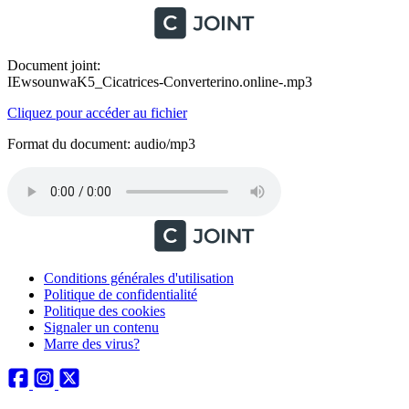
Document joint:
IEwsounwaK5_Cicatrices-Converterino.online-.mp3
Cliquez pour accéder au fichier
Format du document: audio/mp3
Conditions générales d'utilisation
Politique de confidentialité
Politique des cookies
Signaler un contenu
Marre des virus?