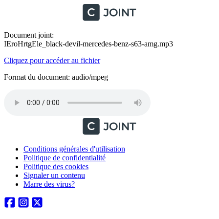
Document joint:
IEroHrtgEle_black-devil-mercedes-benz-s63-amg.mp3
Cliquez pour accéder au fichier
Format du document: audio/mpeg
Conditions générales d'utilisation
Politique de confidentialité
Politique des cookies
Signaler un contenu
Marre des virus?