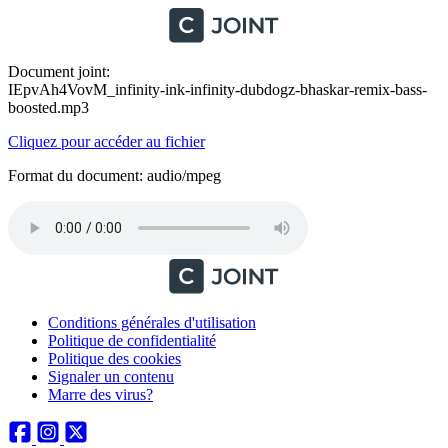
Document joint:
IEpvAh4VovM_infinity-ink-infinity-dubdogz-bhaskar-remix-bass-
boosted.mp3
Cliquez pour accéder au fichier
Format du document: audio/mpeg
Conditions générales d'utilisation
Politique de confidentialité
Politique des cookies
Signaler un contenu
Marre des virus?