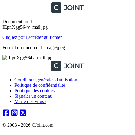
Document joint:
IEpnXgg564v_mail.jpg
Cliquez pour accéder au fichier
Format du document: image/jpeg
Conditions générales d'utilisation
Politique de confidentialité
Politique des cookies
Signaler un contenu
Marre des virus?
© 2003 - 2026 CJoint.com