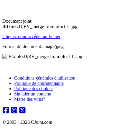
Document joint:
IEfxmFzDjRV_merge-from-ofoct-1-.jpg
Cliquez pour accéder au fichier
Format du document: image/jpeg
Conditions générales d'utilisation
Politique de confidentialité
Politique des cookies
Signaler un contenu
Marre des virus?
© 2003 - 2026 CJoint.com