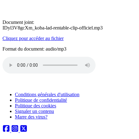
Document joint:
IDyl3V8gcXm_koba-lad-rentable-clip-officiel.mp3
Cliquez pour accéder au fichier
Format du document: audio/mp3
Conditions générales d'utilisation
Politique de confidentialité
Politique des cookies
Signaler un contenu
Marre des virus?