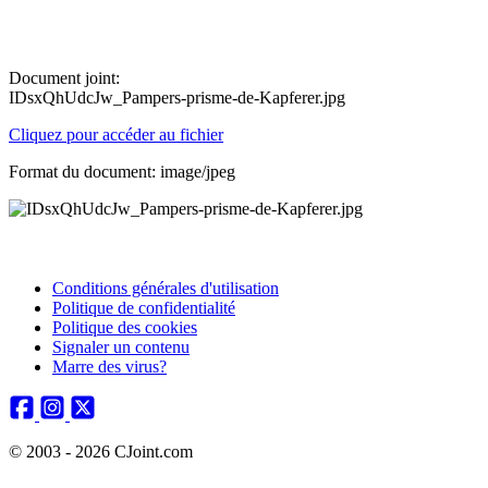
Document joint:
IDsxQhUdcJw_Pampers-prisme-de-Kapferer.jpg
Cliquez pour accéder au fichier
Format du document: image/jpeg
Conditions générales d'utilisation
Politique de confidentialité
Politique des cookies
Signaler un contenu
Marre des virus?
© 2003 - 2026 CJoint.com