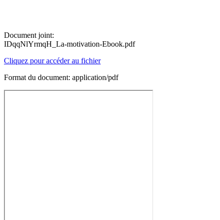
Document joint:
IDqqNlYrmqH_La-motivation-Ebook.pdf
Cliquez pour accéder au fichier
Format du document: application/pdf