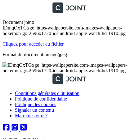
Document joint:
IDmqOxTGxge_https-wallpapersite.com-images-wallpapers-
pokemon-go-2596x1720-ios-android-apple-watch-hd-1910.jpg
Cliquez pour accéder au fichier
Format du document: image/jpeg
Conditions générales d'utilisation
Politique de confidentialité
Politique des cookies
Signaler un contenu
Marre des virus?