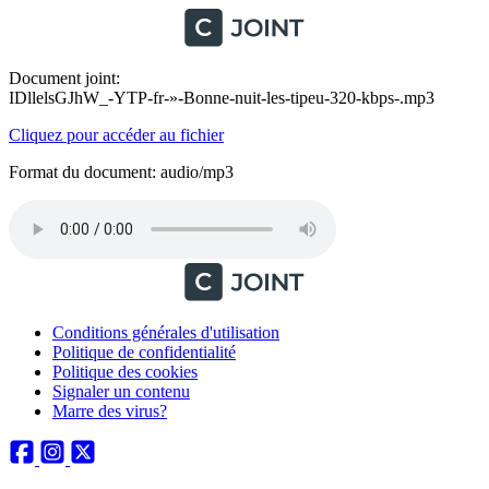
Document joint:
IDllelsGJhW_-YTP-fr-»-Bonne-nuit-les-tipeu-320-kbps-.mp3
Cliquez pour accéder au fichier
Format du document: audio/mp3
Conditions générales d'utilisation
Politique de confidentialité
Politique des cookies
Signaler un contenu
Marre des virus?