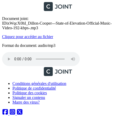
Document joint:
IDixWqcX0hI_Dillon-Cooper---State-of-Elevation-Official-Music-
Video-192-kbps-.mp3
Cliquez pour accéder au fichier
Format du document: audio/mp3
Conditions générales d'utilisation
Politique de confidentialité
Politique des cookies
Signaler un contenu
Marre des virus?