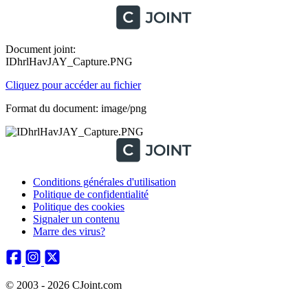
Document joint:
IDhrlHavJAY_Capture.PNG
Cliquez pour accéder au fichier
Format du document: image/png
Conditions générales d'utilisation
Politique de confidentialité
Politique des cookies
Signaler un contenu
Marre des virus?
© 2003 - 2026 CJoint.com